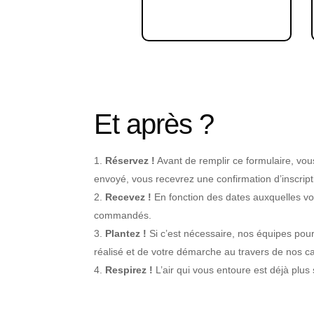
Et après ?
Réservez !
Avant de remplir ce formulaire, vous
envoyé, vous recevrez une confirmation d’inscri
Recevez !
En fonction des dates auxquelles vot
commandés.
Plantez !
Si c’est nécessaire, nos équipes pourr
réalisé et de votre démarche au travers de nos 
Respirez !
L’air qui vous entoure est déjà plus s