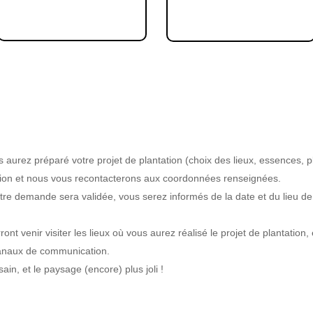
 aurez préparé votre projet de plantation (choix des lieux, essences, pl
ption et nous vous recontacterons aux coordonnées renseignées.
re demande sera validée, vous serez informés de la date et du lieu de
ont venir visiter les lieux où vous aurez réalisé le projet de plantation
canaux de communication.
ain, et le paysage (encore) plus joli !