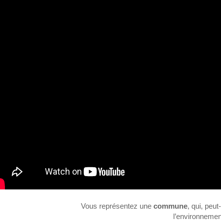
Vous représentez une
commune
, qui, peut
l’environnemen