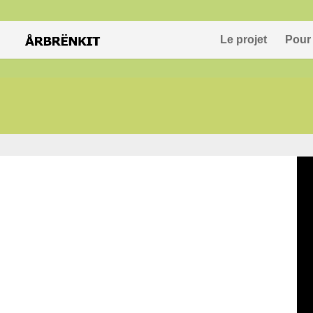
Le projet
Pour 
Vous représe