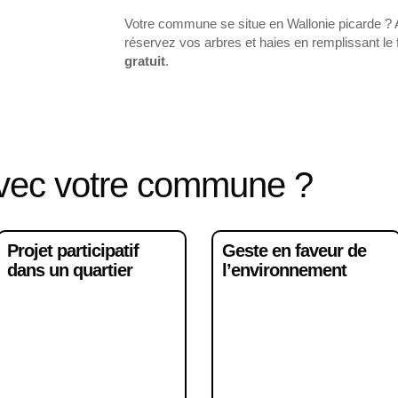
Votre commune se situe en Wallonie picarde ? 
réservez vos arbres et haies en remplissant le 
gratuit
.
avec votre commune ?
Projet participatif
Geste en faveur de
dans un quartier
l’environnement