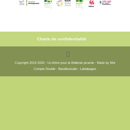
Charte de confidentialité
Copyright 2019-2020 - Un Arbre pour la Wallonie picarde - Made by Mot
Compte Double - Banditostudio - Labelpages