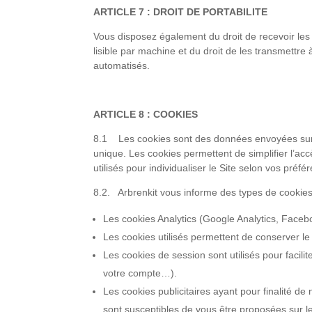
ARTICLE 7 : DROIT DE PORTABILITE
Vous disposez également du droit de recevoir les
lisible par machine et du droit de les transmettr
automatisés.
ARTICLE 8 : COOKIES
8.1 Les cookies sont des données envoyées sur vo
unique. Les cookies permettent de simplifier l’accès
utilisés pour individualiser le Site selon vos préf
8.2. Arbrenkit vous informe des types de cookies u
Les cookies Analytics (Google Analytics, Faceb
Les cookies utilisés permettent de conserver le 
Les cookies de session sont utilisés pour facil
votre compte…).
Les cookies publicitaires ayant pour finalité de
sont susceptibles de vous être proposées sur l