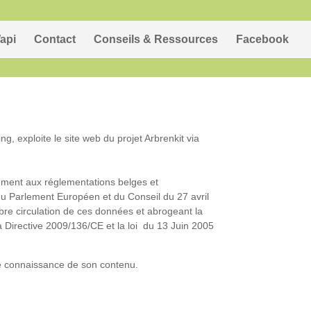
api
Contact
Conseils & Ressources
Facebook
, exploite le site web du projet Arbrenkit via
ément aux réglementations belges et
u Parlement Européen et du Conseil du 27 avril
ibre circulation de ces données et abrogeant la
a Directive 2009/136/CE et la loi du 13 Juin 2005
dre connaissance de son contenu.