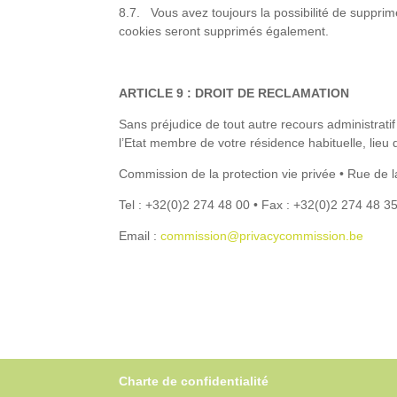
8.7. Vous avez toujours la possibilité de suppri
cookies seront supprimés également.
ARTICLE 9 : DROIT DE RECLAMATION
Sans préjudice de tout autre recours administrati
l’Etat membre de votre résidence habituelle, lieu 
Commission de la protection vie privée • Rue de 
Tel : +32(0)2 274 48 00 • Fax : +32(0)2 274 48 3
Email :
commission@privacycommission.be
Charte de confidentialité