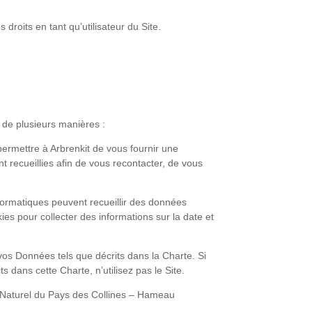
 droits en tant qu’utilisateur du Site.
 de plusieurs manières :
permettre à Arbrenkit de vous fournir une
t recueillies afin de vous recontacter, de vous
nformatiques peuvent recueillir des données
ies pour collecter des informations sur la date et
vos Données tels que décrits dans la Charte. Si
 dans cette Charte, n’utilisez pas le Site.
c Naturel du Pays des Collines – Hameau