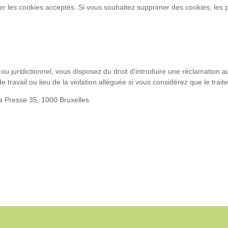
mer les cookies acceptés. Si vous souhaitez supprimer des cookies, les
f ou juridictionnel, vous disposez du droit d’introduire une réclamation
de travail ou lieu de la violation alléguée si vous considérez que le tr
la Presse 35, 1000 Bruxelles
5