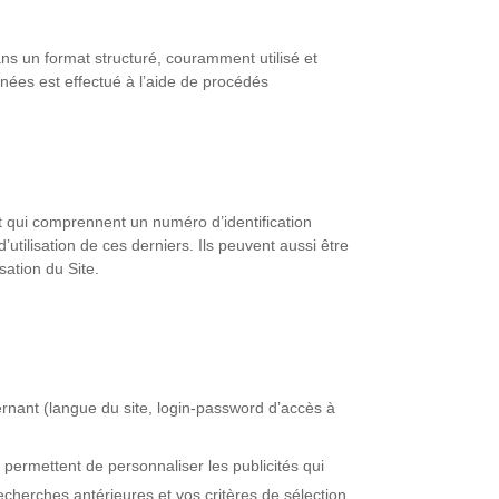
ns un format structuré, couramment utilisé et
nnées est effectué à l’aide de procédés
t qui comprennent un numéro d’identification
d’utilisation de ces derniers. Ils peuvent aussi être
sation du Site.
ernant (langue du site, login-password d’accès à
 permettent de personnaliser les publicités qui
cherches antérieures et vos critères de sélection