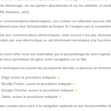
 de démarrage, sur les paniers abandonnés et sur les wishlists, et reci
My business, etc)).
ux communications électroniques, ces cookies ne collectent aucune info
ictement pour leur fonctionnalité technique ils n’exigent pas le consent
ve aux communications électroniques, votre accord n’est pas nécessaire l
cation par voie électronique ou est strictement nécessaire à la fournit
ou votre refus nous est matérialisé par le paramétrage de votre logicie
et nous permettant de gérer votre navigation sur le Site.
s techniques en suivant les procédures décrites ci-dessous en fonction 
ur Edge suivez la procédure indiquée
ici
r Mozilla Firefox, suivez la procédure indiquée
ici
eur Google Chrome, suivez la procédure indiquée
ici
r Safari, suivez la procédure indiquée
ici
es cookies peut nuire à la navigation optimale et aux fonctionnalités du