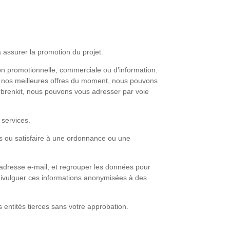
 assurer la promotion du projet.
n promotionnelle, commerciale ou d’information.
de nos meilleures offres du moment, nous pouvons
 Arbrenkit, nous pouvons vous adresser par voie
services.
es ou satisfaire à une ordonnance ou une
adresse e-mail, et regrouper les données pour
 divulguer ces informations anonymisées à des
 entités tierces sans votre approbation.