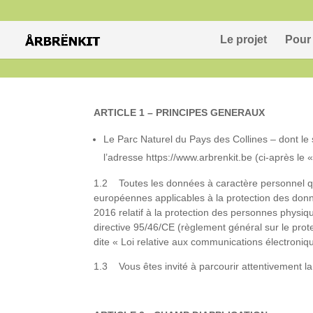
Le projet
Pour 
ARTICLE 1 – PRINCIPES GENERAUX
Le Parc Naturel du Pays des Collines – dont le 
l’adresse https://www.arbrenkit.be (ci-après le «
1.2 Toutes les données à caractère personnel qu
européennes applicables à la protection des do
2016 relatif à la protection des personnes physiq
directive 95/46/CE (règlement général sur le pro
dite « Loi relative aux communications électronique
1.3 Vous êtes invité à parcourir attentivement la