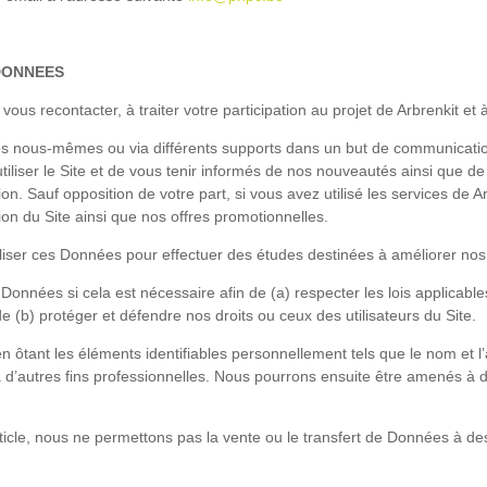
 DONNEES
s recontacter, à traiter votre participation au projet de Arbrenkit et à
s nous-mêmes ou via différents supports dans un but de communicatio
tiliser le Site et de vous tenir informés de nos nouveautés ainsi que 
on. Sauf opposition de votre part, si vous avez utilisé les services de
tion du Site ainsi que nos offres promotionnelles.
ser ces Données pour effectuer des études destinées à améliorer nos 
nées si cela est nécessaire afin de (a) respecter les lois applicabl
 (b) protéger et défendre nos droits ou ceux des utilisateurs du Site.
ant les éléments identifiables personnellement tels que le nom et l’
 à d’autres fins professionnelles. Nous pourrons ensuite être amenés à
icle, nous ne permettons pas la vente ou le transfert de Données à des