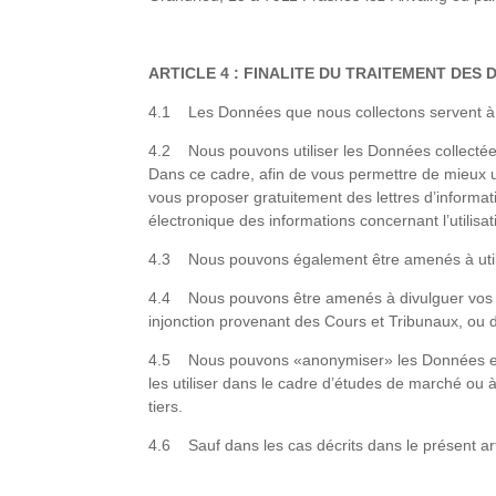
ARTICLE 4 : FINALITE DU TRAITEMENT DES
4.1 Les Données que nous collectons servent à vou
4.2 Nous pouvons utiliser les Données collectée
Dans ce cadre, afin de vous permettre de mieux u
vous proposer gratuitement des lettres d’informati
électronique des informations concernant l’utilisa
4.3 Nous pouvons également être amenés à utili
4.4 Nous pouvons être amenés à divulguer vos Don
injonction provenant des Cours et Tribunaux, ou de
4.5 Nous pouvons «anonymiser» les Données en ôt
les utiliser dans le cadre d’études de marché ou
tiers.
4.6 Sauf dans les cas décrits dans le présent art