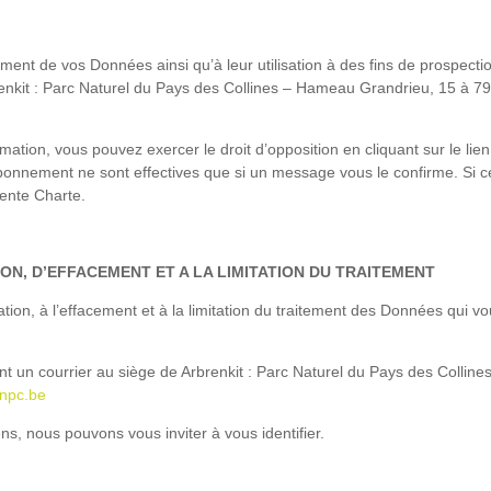
ment de vos Données ainsi qu’à leur utilisation à des fins de prospect
enkit : Parc Naturel du Pays des Collines – Hameau Grandrieu, 15 à 7
ation, vous pouvez exercer le droit d’opposition en cliquant sur le l
onnement ne sont effectives que si un message vous le confirme. Si ce 
ésente Charte.
TION, D’EFFACEMENT ET A LA LIMITATION DU TRAITEMENT
ation, à l’effacement et à la limitation du traitement des Données qui 
t un courrier au siège de Arbrenkit : Parc Naturel du Pays des Colli
npc.be
 nous pouvons vous inviter à vous identifier.