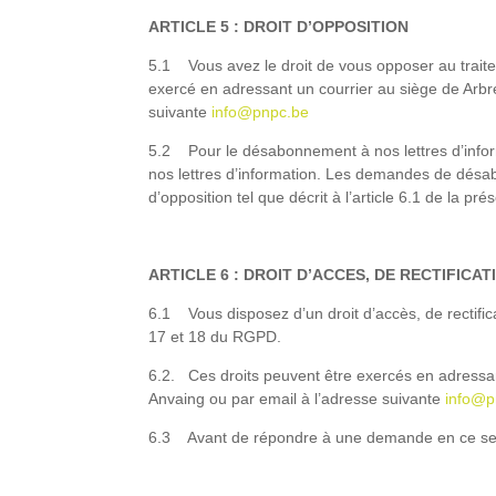
ARTICLE 5 : DROIT D’OPPOSITION
5.1 Vous avez le droit de vous opposer au traite
exercé en adressant un courrier au siège de Arbr
suivante
info@pnpc.be
5.2 Pour le désabonnement à nos lettres d’inform
nos lettres d’information. Les demandes de désab
d’opposition tel que décrit à l’article 6.1 de la pr
ARTICLE 6 : DROIT D’ACCES, DE RECTIFICA
6.1 Vous disposez d’un droit d’accès, de rectific
17 et 18 du RGPD.
6.2. Ces droits peuvent être exercés en adressan
Anvaing ou par email à l’adresse suivante
info@p
6.3 Avant de répondre à une demande en ce sens,