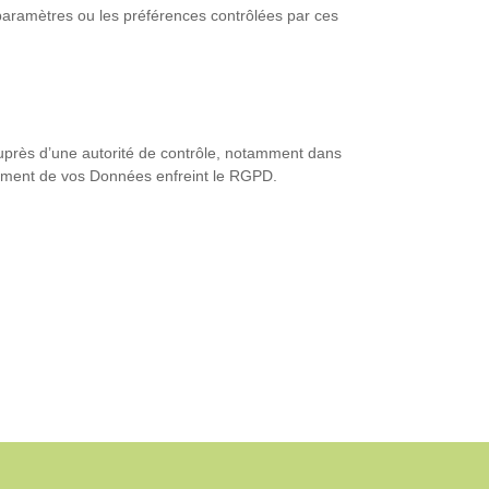
 paramètres ou les préférences contrôlées par ces
 auprès d’une autorité de contrôle, notamment dans
aitement de vos Données enfreint le RGPD.