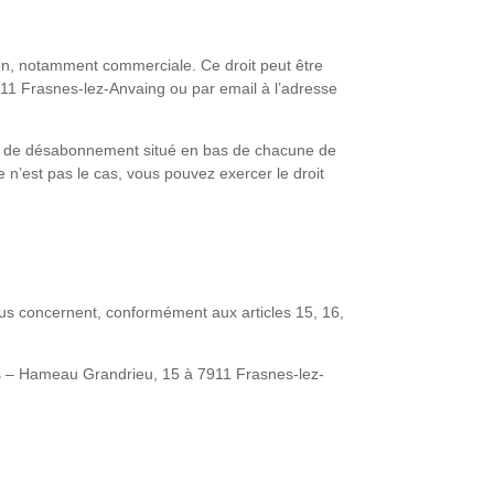
ion, notamment commerciale. Ce droit peut être
911 Frasnes-lez-Anvaing ou par email à l’adresse
ien de désabonnement situé en bas de chacune de
n’est pas le cas, vous pouvez exercer le droit
vous concernent, conformément aux articles 15, 16,
nes – Hameau Grandrieu, 15 à 7911 Frasnes-lez-