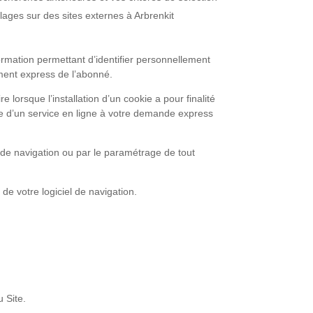
blages sur des sites externes à Arbrenkit
rmation permettant d’identifier personnellement
ement express de l’abonné.
orsque l’installation d’un cookie a pour finalité
ure d’un service en ligne à votre demande express
l de navigation ou par le paramétrage de tout
de votre logiciel de navigation.
 Site.